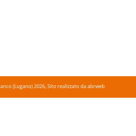
anco (Lugano) 2026, Sito realizzato da
abrweb