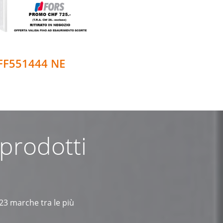
FF551444 NE
 prodotti
 23 marche tra le più