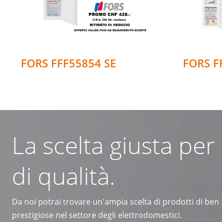
FORS FFF55854 SE
FORS F
La scelta giusta per
di qualità.
Da noi potrai trovare un'ampia scelta di prodotti di ben
prestigiose nel settore degli elettrodomestici.