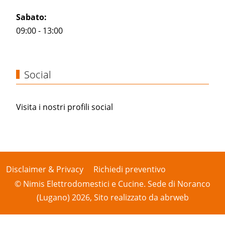
Sabato:
09:00 - 13:00
Social
Visita i nostri profili social
Disclaimer & Privacy
Richiedi preventivo
© Nimis Elettrodomestici e Cucine. Sede di Noranco
(Lugano) 2026, Sito realizzato da
abrweb