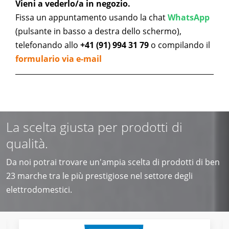
Vieni a vederlo/a in negozio.
Fissa un appuntamento usando la chat
WhatsApp
(pulsante in basso a destra dello schermo),
telefonando allo
+41 (91) 994 31 79
o compilando il
formulario via e-mail
La scelta giusta per prodotti di
qualità.
Da noi potrai trovare un'ampia scelta di prodotti di ben
23 marche tra le più prestigiose nel settore degli
elettrodomestici.