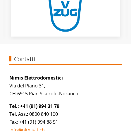
Contatti
Nimis Elettrodomestici
Via del Piano 31,
CH-6915 Pian Scairolo-Noranco
Tel.: +41 (91) 994 31 79
Tel. Ass.: 0800 840 100
Fax: +41 (91) 994 88 51
info@nimis-ti.ch